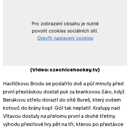
(Video: czechicehockey.tv)
Havlíčkovu Brodu se podařilo dvě a půl minuty před
první přestávkou dostat puk za brankovou čáru, když
Benákovu střelu dorazil do sítě Bureš, který ovšem
kotouč do brány kopl. Gól tak neplatil. Kralupy nad
Vltavou dostaly na přelomu první a druhé třetiny
výhodu přesilové hry pět na tři, kterou po přestávce