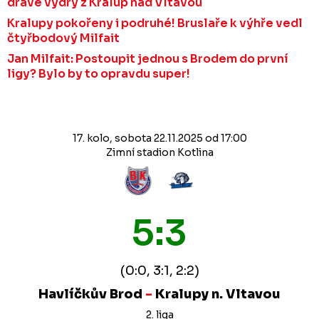
dravé vydry z Kralup nad Vltavou
Kralupy pokořeny i podruhé! Bruslaře k výhře vedl
čtyřbodový Milfait
Jan Milfait: Postoupit jednou s Brodem do první
ligy? Bylo by to opravdu super!
17. kolo, sobota 22.11.2025 od 17:00
Zimní stadion Kotlina
5:3
(0:0, 3:1, 2:2)
Havlíčkův Brod
-
Kralupy n. Vltavou
2. liga