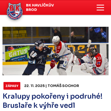
BK HAVLÍČKŮV
BROD
22. 11. 2025 | TOMÁŠ SOCHOR
ZÁPASY
Kralupy pokořeny i podruhé!
Bruslaře k výhře vedl