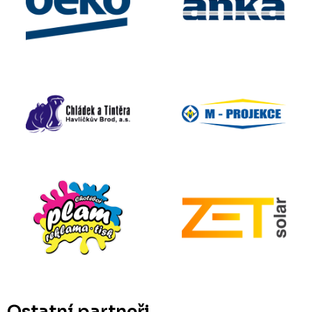
Ostatní partneři