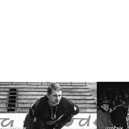
ÚTOČNÍK
ÚTOČNÍK