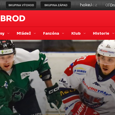
 BROD
asy
Mládež
Fanzóna
Klub
Historie