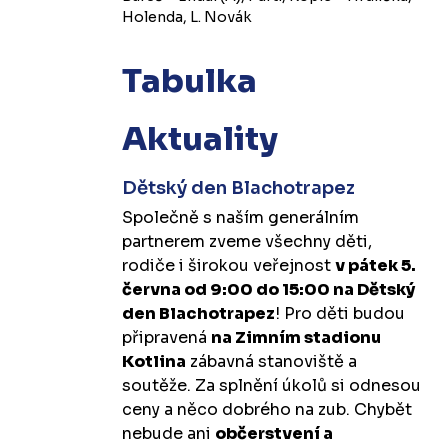
Holenda, L. Novák
Tabulka
Aktuality
Dětský den Blachotrapez
Společně s naším generálním
partnerem zveme všechny děti,
rodiče i širokou veřejnost
v pátek 5.
června od 9:00 do 15:00 na Dětský
den Blachotrapez
! Pro děti budou
připravená
na Zimním stadionu
Kotlina
zábavná stanoviště a
soutěže. Za splnění úkolů si odnesou
ceny a něco dobrého na zub. Chybět
nebude ani
občerstvení a