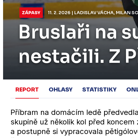
ZÁPASY
11. 2. 2026 | LADISLAV VÁCHA, MILAN 
Bruslaři na 
nestačili. Z 
REPORT
OHLASY
STATISTIKY
ON
Příbram na domácím ledě předvedla, p
skupině už několik kol před koncem z
a postupně si vypracovala pětigólov