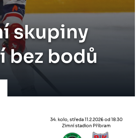
ní skupiny
cí bez bodů
34. kolo, středa 11.2.2026 od 18:30
Zimní stadion Příbram