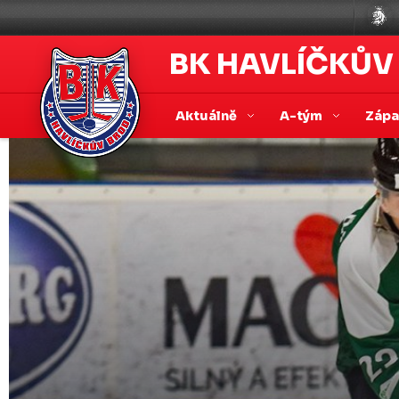
BK HAVLÍČKŮV
Aktuálně
A-tým
Záp