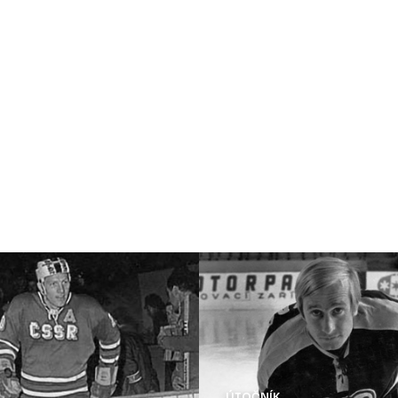
ÚTOČNÍK