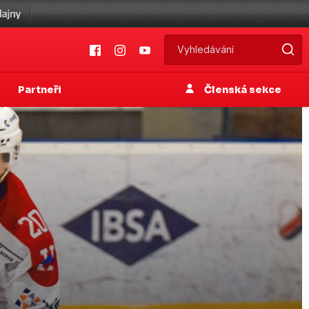
Partneři
Členská sekce