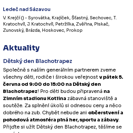
Ledeč nad Sázavou
V. Krejčí () - Syrovátka, Krajíček, Šťastný, Sechovec, T.
Kratochvíl, J. Kratochvíl, Petržilka, Zvěřina, Piskač,
Zunovský, Brázda, Hoskovec, Prokop
Aktuality
Dětský den Blachotrapez
Společně s naším generálním partnerem zveme
všechny děti, rodiče i širokou veřejnost
v pátek 5.
června od 9:00 do 15:00 na Dětský den
Blachotrapez
! Pro děti budou připravená
na
Zimním stadionu Kotlina
zábavná stanoviště a
soutěže. Za splnění úkolů si odnesou ceny a něco
dobrého na zub. Chybět nebude ani
občerstvení a
pohodová atmosféra plná her, sportu a zábavy
.
Přijďte si užít Dětský den Blachotrapez, těšíme se