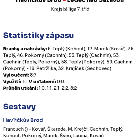
Krajská liga 7. tříd
Statistiky zápasu
Branky a nahrávky:
6. Teplý (Kohout), 12. Marek (Kovář), 36.
Teplý, 46. Pokorný (Cachnín), 53. Teplý (Cachnín), 53.
Cachnín (Teplý, Pokorný), 58. Teplý (Pokorný), 59. Cachnín
(Pokorný) - 18. Petržilka, 32. Krajíček (Sechovec)
Vyloučení:
8:7
Využití:
1:1.
V oslabení:
0:0.
Průběh utkání:
1:0, 1:1, 2:1, 2:2, 8:2
Sestavy
Havlíčkův Brod
Francuch () - Kovář, Škareda, M. Krejčí, Cachnín, Teplý,
Kohout, Pokorný, Marek, Švec, Lacina, Kováč