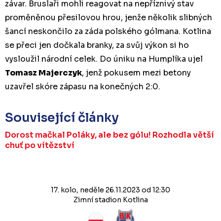
závar. Bruslaři mohli reagovat na nepříznivý stav
proměněnou přesilovou hrou, jenže několik slibných
šancí neskončilo za záda polského gólmana. Kotlina
se přeci jen dočkala branky, za svůj výkon si ho
vysloužil národní celek. Do úniku na Humplíka ujel
Tomasz Majerczyk
, jenž pokusem mezi betony
uzavřel skóre zápasu na konečných 2:0.
Související články
Dorost mačkal Poláky, ale bez gólu! Rozhodla větší
chuť po vítězství
17. kolo, neděle 26.11.2023 od 12:30
Zimní stadion Kotlina