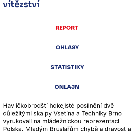
vítězství
REPORT
OHLASY
STATISTIKY
ONLAJN
Havlíčkobrodští hokejisté posilnění dvě
důležitými skalpy Vsetína a Techniky Brno
vyrukovali na mládežnickou reprezentaci
Polska. Mladým Bruslařům chyběla dravost a