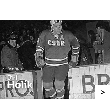
ÚTOČNÍK
Josef
Augusta