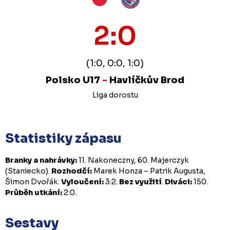
2:0
(1:0, 0:0, 1:0)
Polsko U17
-
Havlíčkův Brod
Liga dorostu
Statistiky zápasu
Branky a nahrávky:
11. Nakoneczny, 60. Majerczyk
(Staniecko).
Rozhodčí:
Marek Honza – Patrik Augusta,
Šimon Dvořák.
Vyloučení:
3:2.
Bez využití
.
Diváci:
150.
Průběh utkání:
2:0.
Sestavy