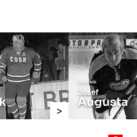
ÚTOČNÍK
Josef
k
Augusta