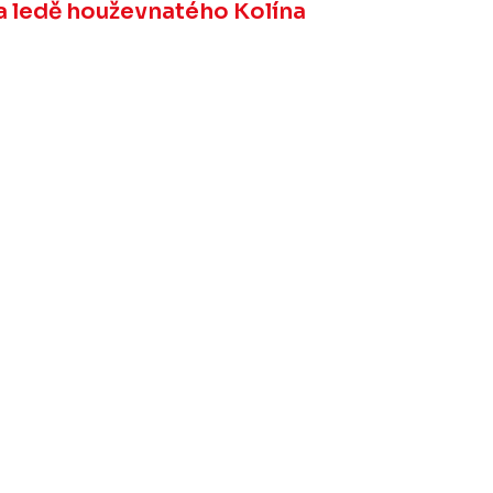
 na ledě houževnatého Kolína