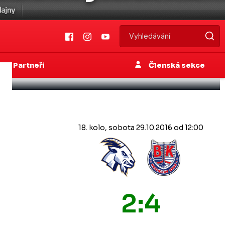
Partneři
Členská sekce
18. kolo, sobota 29.10.2016 od 12:00
2:4