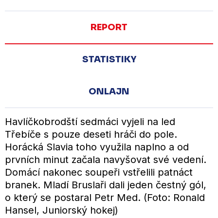
REPORT
STATISTIKY
ONLAJN
Havlíčkobrodští sedmáci vyjeli na led
Třebíče s pouze deseti hráči do pole.
Horácká Slavia toho využila naplno a od
prvních minut začala navyšovat své vedení.
Domácí nakonec soupeři vstřelili patnáct
branek. Mladí Bruslaři dali jeden čestný gól,
o který se postaral Petr Med. (Foto: Ronald
Hansel, Juniorský hokej)