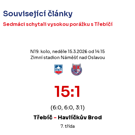
Související články
Sedmáci schytali vysokou porážku s Třebíčí
N19. kolo, neděle 15.3.2026 od 14:15
Zimní stadion Náměšť nad Oslavou
15:1
(6:0, 6:0, 3:1)
Třebíč
-
Havlíčkův Brod
7. třída