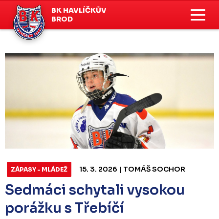
BK HAVLÍČKŮV
BROD
15. 3. 2026 | TOMÁŠ SOCHOR
ZÁPASY - MLÁDEŽ
Sedmáci schytali vysokou
porážku s Třebíčí