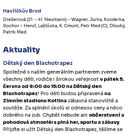
Havlíčkův Brod
Drešerová (21. – 41. Neumann) – Wagner, Jurka, Kozderka,
Sochor – Henzl, Laštůvka, K. Cmunt, Petr Med (C), Dlouhý,
Patrik Med
Aktuality
Dětský den Blachotrapez
Společně s naším generálním partnerem zveme
všechny děti, rodiče i širokou veřejnost
v pátek 5.
června od 9:00 do 15:00 na Dětský den
Blachotrapez
! Pro děti budou připravená
na
Zimním stadionu Kotlina
zábavná stanoviště a
soutěže. Za splnění úkolů si odnesou ceny a něco
dobrého na zub. Chybět nebude ani
občerstvení a
pohodová atmosféra plná her, sportu a zábavy
.
Přijďte si užít Dětský den Blachotrapez, těšíme se