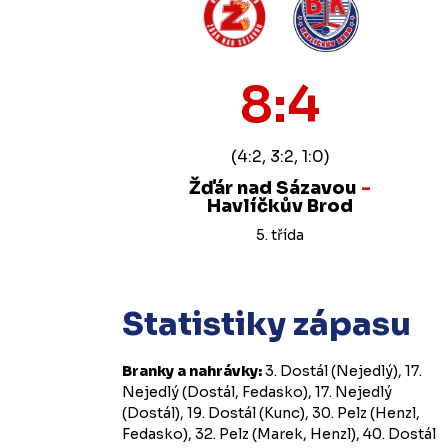
8:4
(4:2, 3:2, 1:0)
Žďár nad Sázavou
-
Havlíčkův Brod
5. třída
Statistiky zápasu
Branky a nahrávky:
3. Dostál (Nejedlý), 17.
Nejedlý (Dostál, Fedasko), 17. Nejedlý
(Dostál), 19. Dostál (Kunc), 30. Pelz (Henzl,
Fedasko), 32. Pelz (Marek, Henzl), 40. Dostál