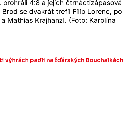
 prohráli 4:8 a jejich čtrnáctizápasová
Brod se dvakrát trefil Filip Lorenc, po
 a Mathias Krajhanzl. (Foto: Karolína
cti výhrách padli na žďárských Bouchalkách