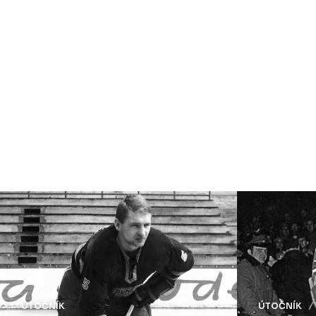
ÚTOČNÍK
ÚTOČNÍK