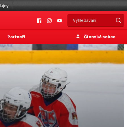
Partneři
Členská sekce