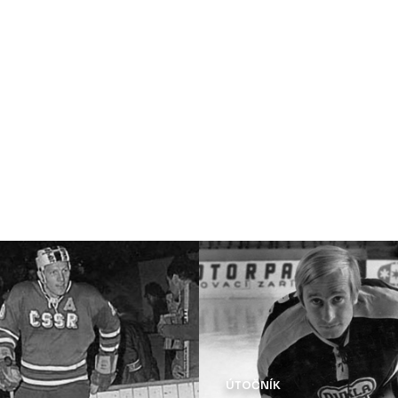
ÚTOČNÍK