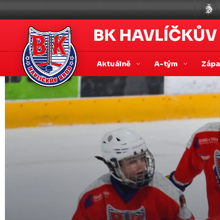
BK HAVLÍČKŮV
Aktuálně
A-tým
Záp