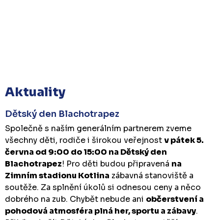
Aktuality
Dětský den Blachotrapez
Společně s naším generálním partnerem zveme
všechny děti, rodiče i širokou veřejnost
v pátek 5.
června od 9:00 do 15:00 na Dětský den
Blachotrapez
! Pro děti budou připravená
na
Zimním stadionu Kotlina
zábavná stanoviště a
soutěže. Za splnění úkolů si odnesou ceny a něco
dobrého na zub. Chybět nebude ani
občerstvení a
pohodová atmosféra plná her, sportu a zábavy
.