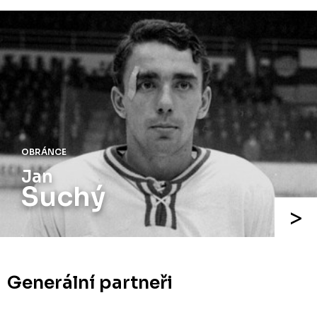
ÚTOČNÍK
Jaroslav
Holík
Generální partneři