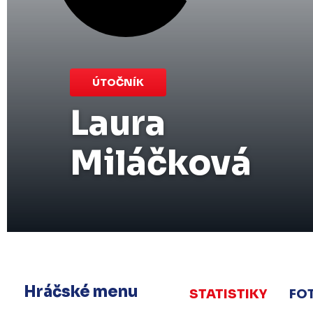
ÚTOČNÍK
Laura
Miláčková
Hráčské menu
STATISTIKY
FO