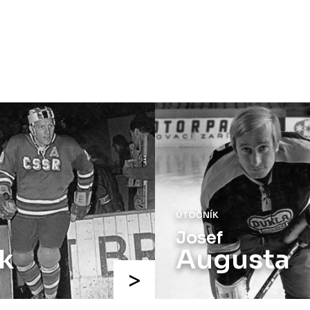
ÚTOČNÍK
Josef
k
Augusta