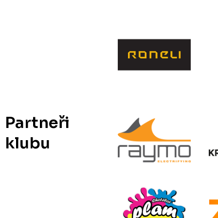
Partneři
klubu