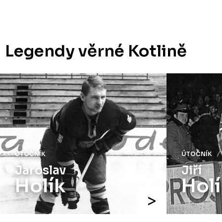
Legendy věrné Kotlině
ÚTOČNÍK
ÚTOČNÍK
Jaroslav
Jiří
Holík
Holí