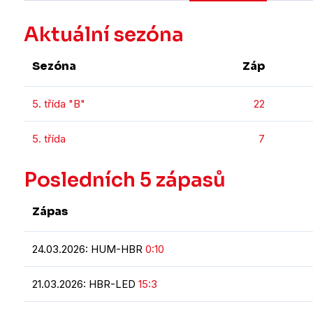
Aktuální sezóna
Sezóna
Záp
5. třída "B"
22
5. třída
7
Posledních 5 zápasů
Zápas
24.03.2026: HUM-HBR
0:10
21.03.2026: HBR-LED
15:3