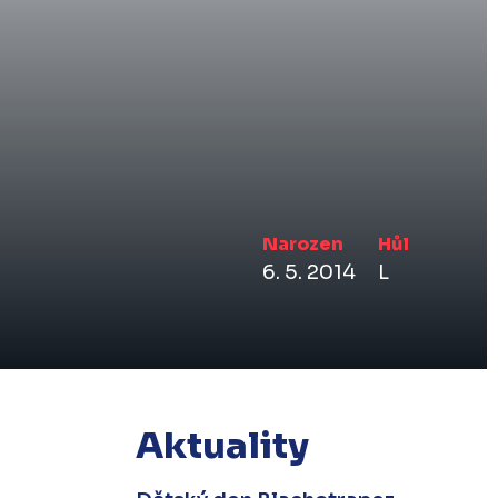
Narozen
Hůl
6. 5. 2014
L
Aktuality