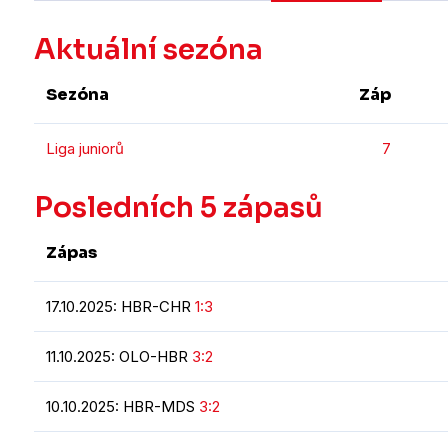
Aktuální sezóna
Sezóna
Záp
Liga juniorů
7
Posledních 5 zápasů
Zápas
17.10.2025: HBR-CHR
1:3
11.10.2025: OLO-HBR
3:2
10.10.2025: HBR-MDS
3:2