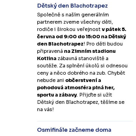
Dětský den Blachotrapez
Společně s naším generálním
partnerem zveme všechny děti,
rodiče i širokou veřejnost
v pátek 5.
června od 9:00 do 15:00 na Dětský
den Blachotrapez
! Pro děti budou
připravená
na Zimním stadionu
Kotlina
zábavná stanoviště a
soutěže. Za splnění úkolů si odnesou
ceny a něco dobrého na zub. Chybět
nebude ani
občerstvení a
pohodová atmosféra plná her,
sportu a zábavy
. Přijďte si užít
Dětský den Blachotrapez, těšíme se
na vás!
Osmifinále začneme doma