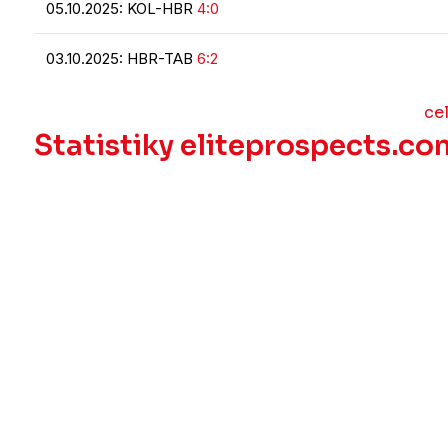
05.10.2025: KOL-HBR
4:0
03.10.2025: HBR-TAB
6:2
ce
Statistiky eliteprospects.co