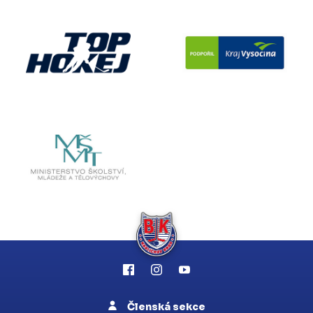
Členská sekce