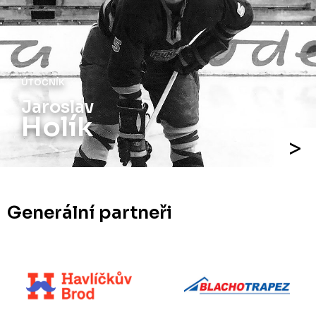
ÚTOČNÍK
Jaroslav
Holík
Generální partneři