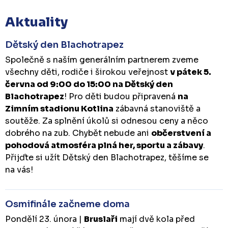
Aktuality
Dětský den Blachotrapez
Společně s naším generálním partnerem zveme
všechny děti, rodiče i širokou veřejnost
v pátek 5.
června od 9:00 do 15:00 na Dětský den
Blachotrapez
! Pro děti budou připravená
na
Zimním stadionu Kotlina
zábavná stanoviště a
soutěže. Za splnění úkolů si odnesou ceny a něco
dobrého na zub. Chybět nebude ani
občerstvení a
pohodová atmosféra plná her, sportu a zábavy
.
Přijďte si užít Dětský den Blachotrapez, těšíme se
na vás!
Osmifinále začneme doma
Pondělí 23. února |
Bruslaři
mají dvě kola před