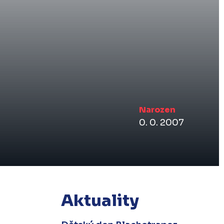
Narozen
0. 0. 2007
Aktuality