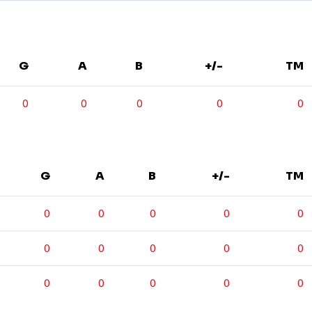
G
A
B
+/-
TM
0
0
0
0
0
G
A
B
+/-
TM
0
0
0
0
0
0
0
0
0
0
0
0
0
0
0