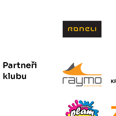
Partneři
klubu