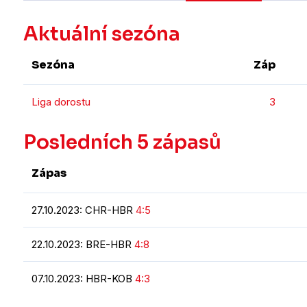
Aktuální sezóna
Sezóna
Záp
Liga dorostu
3
Posledních 5 zápasů
Zápas
27.10.2023: CHR-HBR
4:5
22.10.2023: BRE-HBR
4:8
07.10.2023: HBR-KOB
4:3