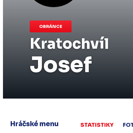
OBRÁNCE
Kratochvíl
Josef
Hráčské menu
STATISTIKY
FO