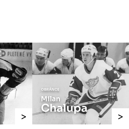
speciálních dresů končí v neděli 11.
ledna ve 20:00
.
Náhradní termín 15. kola
Úterý 18. listopadu |
Utkání 15. kola
proti Ústí nad Labem
, které se mělo
původně odehrát 15. listopadu, bylo z
důvodu marodky Slovanu
odloženo
.
Kluby se domluvily na náhradním
termínu, Bruslaři se s Ústím nad
Labem utkají doma
v Kotlině ve
středu 26. listopadu od 18:00
.
OBRÁNCE
Milan
Chalupa