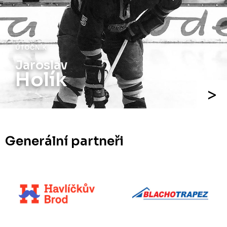
ÚTOČNÍK
Jaroslav
Holík
Generální partneři