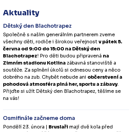
Aktuality
Dětský den Blachotrapez
Společně s naším generálním partnerem zveme
všechny děti, rodiče i širokou veřejnost
v pátek 5.
června od 9:00 do 15:00 na Dětský den
Blachotrapez
! Pro děti budou připravená
na
Zimním stadionu Kotlina
zábavná stanoviště a
soutěže. Za splnění úkolů si odnesou ceny a něco
dobrého na zub. Chybět nebude ani
občerstvení a
pohodová atmosféra plná her, sportu a zábavy
.
Přijďte si užít Dětský den Blachotrapez, těšíme se
na vás!
Osmifinále začneme doma
Pondělí 23. února |
Bruslaři
mají dvě kola před