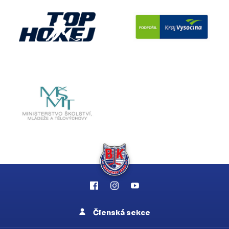
Členská sekce