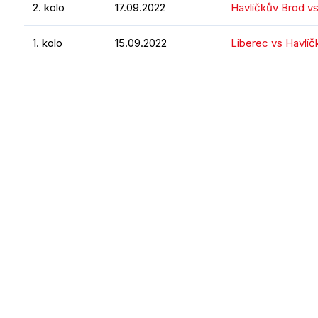
2. kolo
17.09.2022
Havlíčkův Brod v
1. kolo
15.09.2022
Liberec vs Havlí