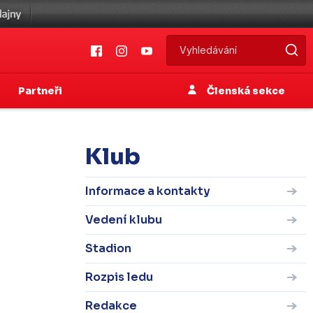
Partneři
Členská sekce
Klub
Informace a kontakty
Vedení klubu
Stadion
Rozpis ledu
Redakce