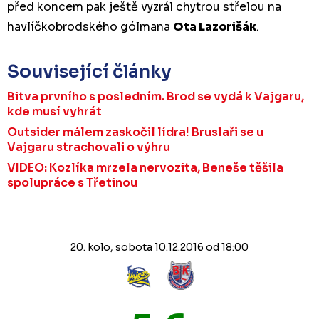
před koncem pak ještě vyzrál chytrou střelou na
havlíčkobrodského gólmana
Ota Lazorišák
.
Související články
Bitva prvního s posledním. Brod se vydá k Vajgaru,
kde musí vyhrát
Outsider málem zaskočil lídra! Bruslaři se u
Vajgaru strachovali o výhru
VIDEO: Kozlíka mrzela nervozita, Beneše těšila
spolupráce s Třetinou
20. kolo, sobota 10.12.2016 od 18:00