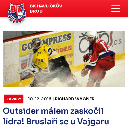
BK HAVLÍČKŮV
BROD
10. 12. 2016 | RICHARD WAGNER
ZÁPASY
Outsider málem zaskočil
lídra! Bruslaři se u Vajgaru