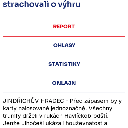
strachovali o výhru
REPORT
OHLASY
STATISTIKY
ONLAJN
JINDŘICHŮV HRADEC - Před zápasem byly
karty nalosované jednoznačně. Všechny
trumfy drželi v rukách Havlíčkobrodští.
Jenže Jihočeši ukázali houževnatost a