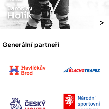
Jiří
Holík
Generální partneři