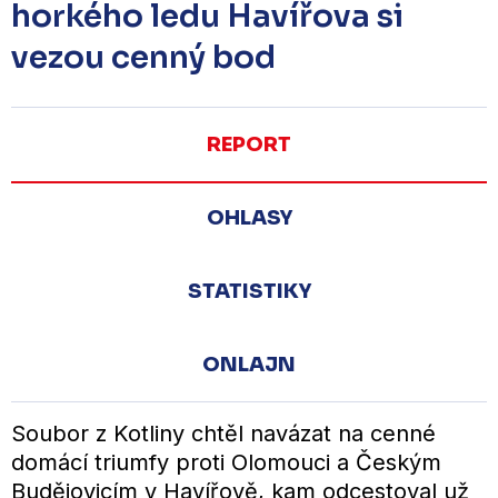
horkého ledu Havířova si
vezou cenný bod
REPORT
OHLASY
STATISTIKY
ONLAJN
Soubor z Kotliny chtěl navázat na cenné
domácí triumfy proti Olomouci a Českým
Budějovicím v Havířově, kam odcestoval už