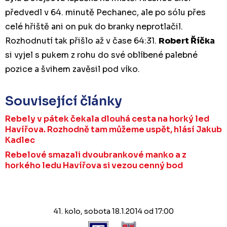
předvedl v 64. minutě Pechanec, ale po sólu přes
celé hřiště ani on puk do branky neprotlačil.
Rozhodnutí tak přišlo až v čase 64:31.
Robert Říčka
si vyjel s pukem z rohu do své oblíbené palebné
pozice a švihem zavěsil pod víko.
Související články
Rebely v pátek čekala dlouhá cesta na horký led
Havířova. Rozhodně tam můžeme uspět, hlásí Jakub
Kadlec
Rebelové smazali dvoubrankové manko a z
horkého ledu Havířova si vezou cenný bod
41. kolo, sobota 18.1.2014 od 17:00