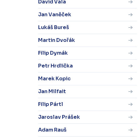
David Vala
Jan Vaněček
Lukáš Bureš
Martin Dvořák
Filip Dymák
Petr Hrdlička
Marek Kopic
Jan Milfait
Filip Pártl
Jaroslav Prášek
Adam Rauš