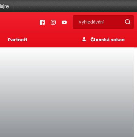
Partneři
Členská sekce