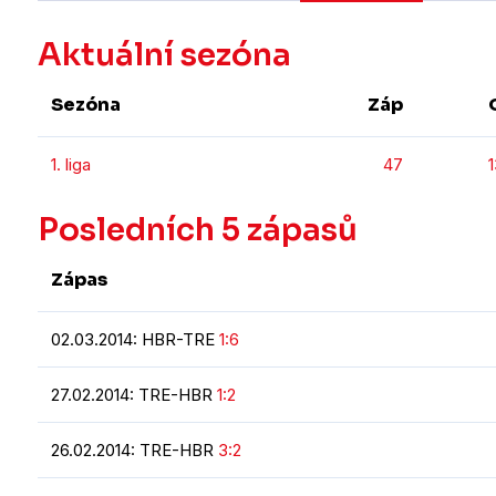
Aktuální sezóna
Sezóna
Záp
1. liga
47
1
Posledních 5 zápasů
Zápas
02.03.2014: HBR-TRE
1:6
27.02.2014: TRE-HBR
1:2
26.02.2014: TRE-HBR
3:2