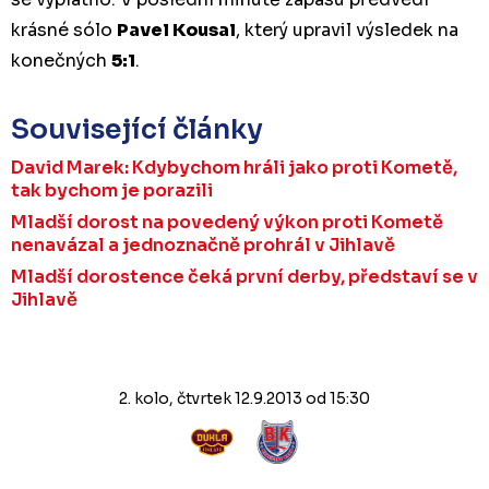
krásné sólo
Pavel Kousal
, který upravil výsledek na
konečných
5:1
.
Související články
David Marek: Kdybychom hráli jako proti Kometě,
tak bychom je porazili
Mladší dorost na povedený výkon proti Kometě
nenavázal a jednoznačně prohrál v Jihlavě
Mladší dorostence čeká první derby, představí se v
Jihlavě
2. kolo, čtvrtek 12.9.2013 od 15:30