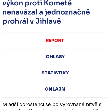
výkon proti Kometě
nenavázal a jednoznačně
prohrál v Jihlavě
REPORT
OHLASY
STATISTIKY
ONLAJN
Mladší dorostenci se po vyrovnané bitvě s