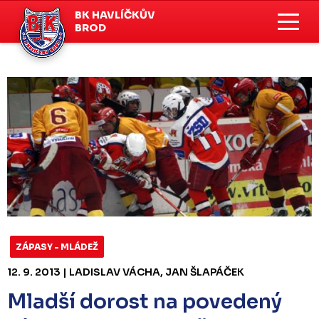
BK HAVLÍČKŮV
BROD
ZÁPASY - MLÁDEŽ
12. 9. 2013 | LADISLAV VÁCHA, JAN ŠLAPÁČEK
Mladší dorost na povedený