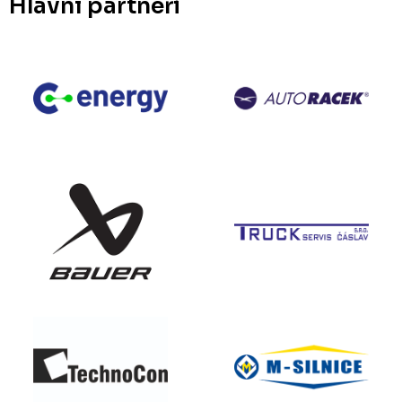
Hlavní partneři