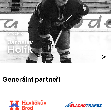
ÚTOČNÍK
Jaroslav
Holík
Generální partneři