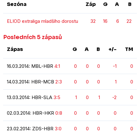
Sezóna
Záp
G
A
B
ELIOD extraliga mladšího dorostu
32
16
6
22
Posledních 5 zápasů
Zápas
G
A
B
+/-
TM
16.03.2014: MBL-HBR
4:1
0
0
0
-1
0
14.03.2014: HBR-MCB
2:3
0
0
0
1
0
13.03.2014: HBR-SLA
3:5
1
0
1
-2
0
02.03.2014: HBR-HKR
0:8
0
0
0
0
0
23.02.2014: ZDS-HBR
3:0
0
0
0
0
0