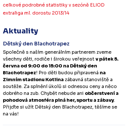
celkové podrobné statistiky v sezóně ELIOD
extraliga ml. dorostu 2013/14
Aktuality
Dětský den Blachotrapez
Společně s naším generálním partnerem zveme
všechny děti, rodiče i širokou veřejnost
v pátek 5.
června od 9:00 do 15:00 na Dětský den
Blachotrapez
! Pro děti budou připravená
na
Zimním stadionu Kotlina
zábavná stanoviště a
soutěže. Za splnění úkolů si odnesou ceny a něco
dobrého na zub. Chybět nebude ani
občerstvení a
pohodová atmosféra plná her, sportu a zábavy
.
Přijďte si užít Dětský den Blachotrapez, těšíme se
na vás!