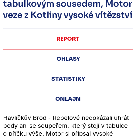
tabulkovým sousedem, Motor
veze z Kotliny vysoké vítězství
REPORT
OHLASY
STATISTIKY
ONLAJN
Havlíčkův Brod - Rebelové nedokázali uhrát
body ani se soupeřem, který stojí v tabulce
o příčku výše. Motor si připsal vysoké