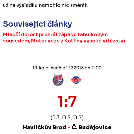
už na výsledku nemohlo nic změnit.
Související články
Mladší dorost prohrál zápas s tabulkovým
sousedem, Motor veze z Kotliny vysoké vítězství
18. kolo, neděle 1.12.2013 od 11:00
1:7
(1:3, 0:2, 0:2)
Havlíčkův Brod
-
Č. Budějovice