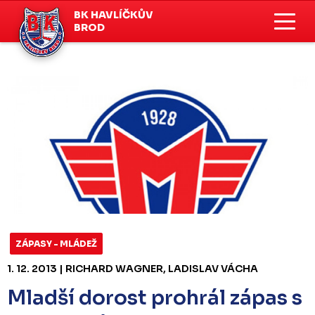
BK HAVLÍČKŮV
BROD
ZÁPASY - MLÁDEŽ
1. 12. 2013 | RICHARD WAGNER, LADISLAV VÁCHA
Mladší dorost prohrál zápas s