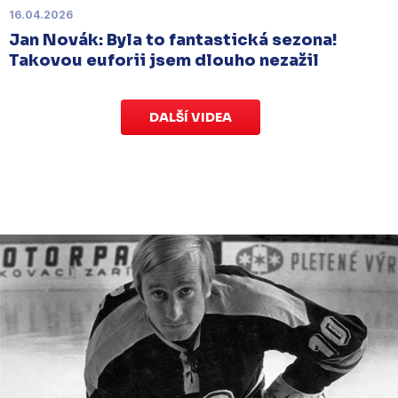
16.04.2026
Jan Novák: Byla to fantastická sezona!
Takovou euforii jsem dlouho nezažil
DALŠÍ VIDEA