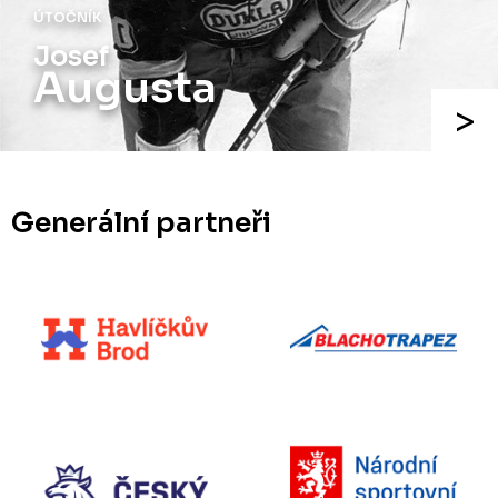
ÚTOČNÍK
Josef
Augusta
Generální partneři