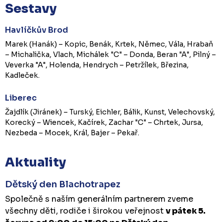
Sestavy
Havlíčkův Brod
Marek (Hanák) – Kopic, Benák, Krtek, Němec, Vála, Hrabaň
– Michalička, Vlach, Michálek "C" – Donda, Beran "A", Pilný –
Veverka "A", Holenda, Hendrych – Petržílek, Březina,
Kadleček.
Liberec
Žajdlík (Jiránek) – Turský, Eichler, Bálik, Kunst, Velechovský,
Korecký – Wiencek, Kačírek, Zachar "C" – Chrtek, Jursa,
Nezbeda – Mocek, Král, Bajer – Pekař.
Aktuality
Dětský den Blachotrapez
Společně s naším generálním partnerem zveme
všechny děti, rodiče i širokou veřejnost
v pátek 5.