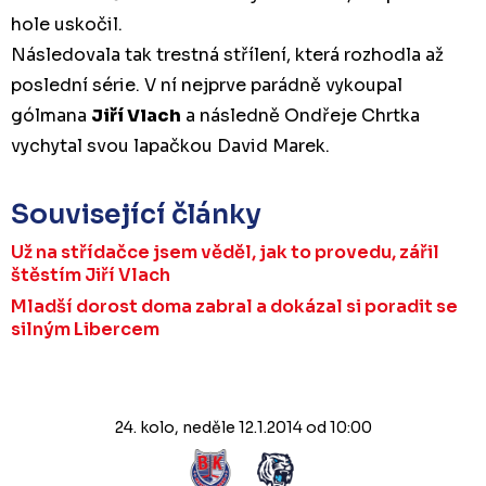
hole uskočil.
Následovala tak trestná střílení, která rozhodla až
poslední série. V ní nejprve parádně vykoupal
gólmana
Jiří Vlach
a následně Ondřeje Chrtka
vychytal svou lapačkou David Marek.
Související články
Už na střídačce jsem věděl, jak to provedu, zářil
štěstím Jiří Vlach
Mladší dorost doma zabral a dokázal si poradit se
silným Libercem
24. kolo, neděle 12.1.2014 od 10:00