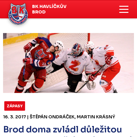
BK HAVLÍČKŮV
BROD
ZÁPASY
16. 3. 2017 | ŠTĚPÁN ONDRÁČEK, MARTIN KRÁSNÝ
Brod doma zvládl důležitou