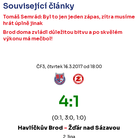
Související články
Tomáš Semrád: Byl to jen jeden zápas, zítra musíme
hrát úplně jinak
Brod doma zvládl důležitou bitvu a po skvělém
výkonu má mečbol!
ČF3, čtvrtek 16.3.2017 od 18:00
4:1
(0:1, 3:0, 1:0)
Havlíčkův Brod
-
Žďár nad Sázavou
2. liga