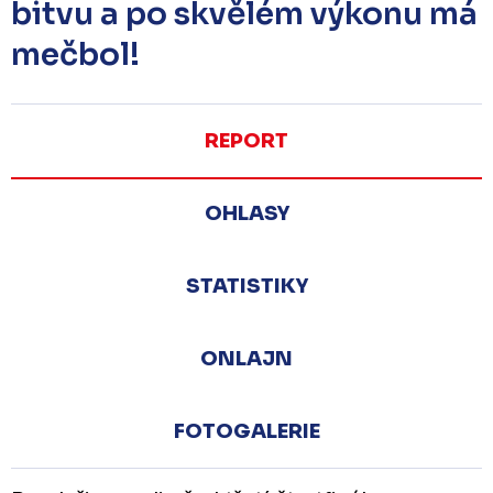
bitvu a po skvělém výkonu má
mečbol!
REPORT
OHLASY
STATISTIKY
ONLAJN
FOTOGALERIE