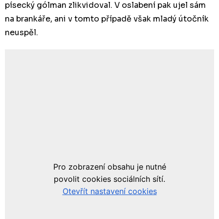
písecký gólman zlikvidoval. V oslabení pak ujel sám
na brankáře, ani v tomto případě však mladý útočník
neuspěl.