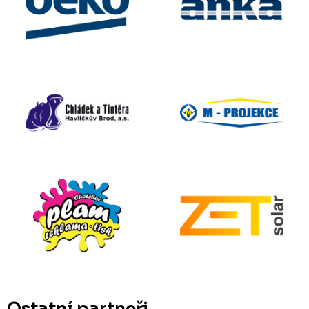
Ostatní partneři