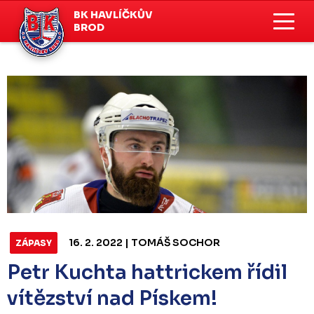
BK HAVLÍČKŮV
BROD
16. 2. 2022 | TOMÁŠ SOCHOR
ZÁPASY
Petr Kuchta hattrickem řídil
vítězství nad Pískem!