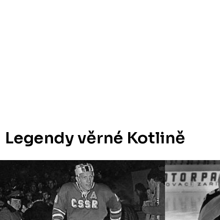
Legendy věrné Kotlině