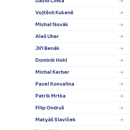
David Cinka
Vojtěch Kukeně
Michal Novák
Aleš Uher
Jiří Benák
Dominik Hohl
Michal Kerber
Pavel Konvalina
Patrik Mrtka
Filip Ondruš
Matyáš Slavíček