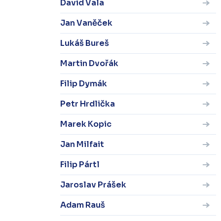
David Vala
Jan Vaněček
Lukáš Bureš
Martin Dvořák
Filip Dymák
Petr Hrdlička
Marek Kopic
Jan Milfait
Filip Pártl
Jaroslav Prášek
Adam Rauš