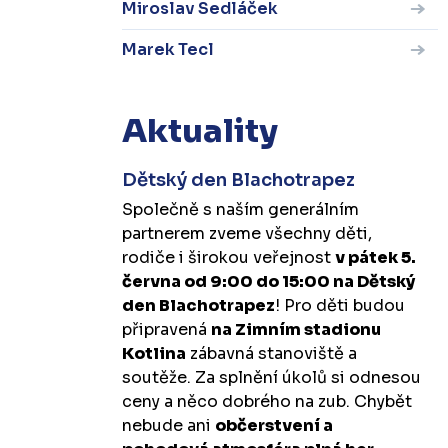
Miroslav Sedláček
Marek Tecl
Aktuality
Dětský den Blachotrapez
Společně s naším generálním
partnerem zveme všechny děti,
rodiče i širokou veřejnost
v pátek 5.
června od 9:00 do 15:00 na Dětský
den Blachotrapez
! Pro děti budou
připravená
na Zimním stadionu
Kotlina
zábavná stanoviště a
soutěže. Za splnění úkolů si odnesou
ceny a něco dobrého na zub. Chybět
nebude ani
občerstvení a