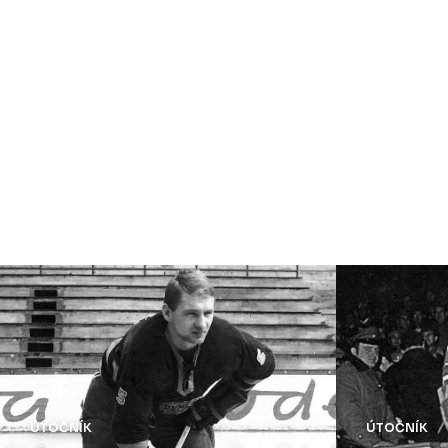
ÚTOČNÍK
ÚTOČNÍK