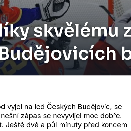
díky skvělému 
 Budějovicích 
 vyjel na led Českých Budějovic, se
dnešní zápas se nevyvíjel moc dobře.
t. Ještě dvě a půl minuty před koncem