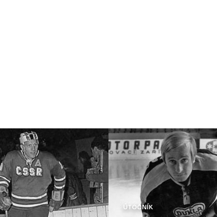
ÚTOČNÍK