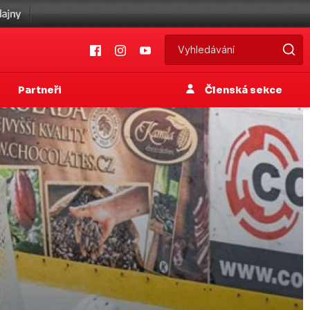
Partneři
Členská sekce