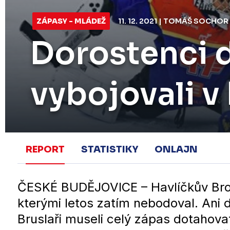
ZÁPASY - MLÁDEŽ
11. 12. 2021 | TOMÁŠ SOCHOR
Dorostenci 
vybojovali v
REPORT
STATISTIKY
ONLAJN
ČESKÉ BUDĚJOVICE – Havlíčkův Brod
kterými letos zatím nebodoval. Ani 
Bruslaři museli celý zápas dotahova