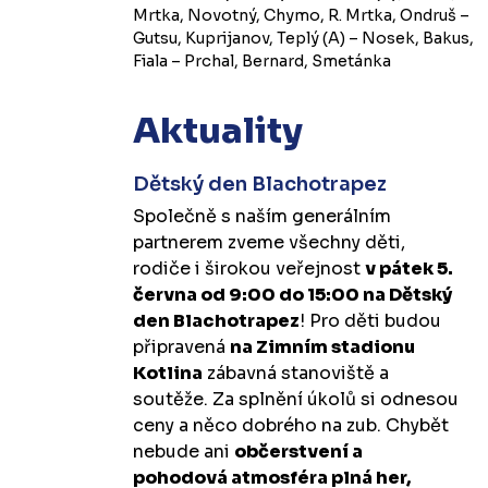
Mrtka, Novotný, Chymo, R. Mrtka, Ondruš –
Gutsu, Kuprijanov, Teplý (A) – Nosek, Bakus,
Fiala – Prchal, Bernard, Smetánka
Aktuality
Dětský den Blachotrapez
Společně s naším generálním
partnerem zveme všechny děti,
rodiče i širokou veřejnost
v pátek 5.
června od 9:00 do 15:00 na Dětský
den Blachotrapez
! Pro děti budou
připravená
na Zimním stadionu
Kotlina
zábavná stanoviště a
soutěže. Za splnění úkolů si odnesou
ceny a něco dobrého na zub. Chybět
nebude ani
občerstvení a
pohodová atmosféra plná her,