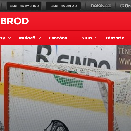
 BROD
asy
Mládež
Fanzóna
Klub
Historie