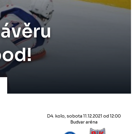
závěru
bod!
D4. kolo, sobota 11.12.2021 od 12:00
Budvar aréna