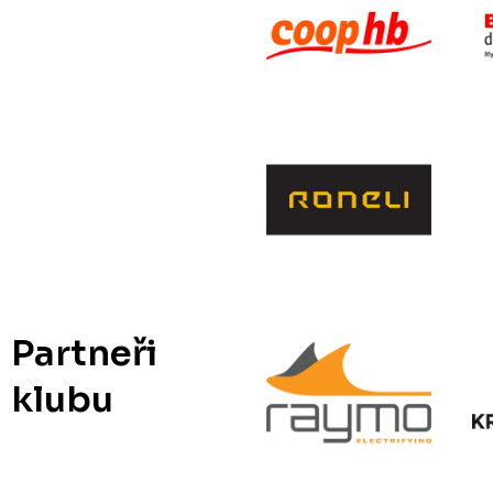
Partneři
klubu