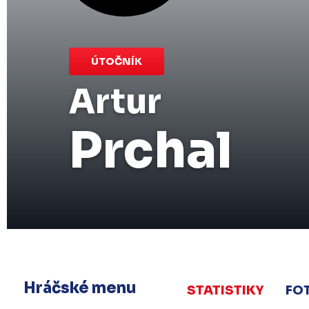
ÚTOČNÍK
Artur
Prchal
Hráčské menu
STATISTIKY
FO