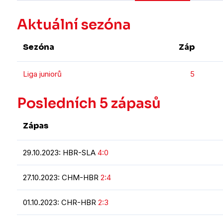
Aktuální sezóna
Sezóna
Záp
Liga juniorů
5
Posledních 5 zápasů
Zápas
29.10.2023: HBR-SLA
4:0
27.10.2023: CHM-HBR
2:4
01.10.2023: CHR-HBR
2:3