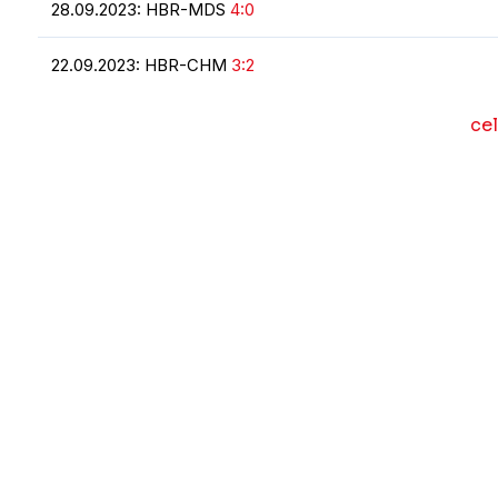
28.09.2023: HBR-MDS
4:0
22.09.2023: HBR-CHM
3:2
cel