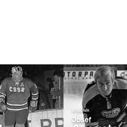
ÚTOČNÍK
Josef