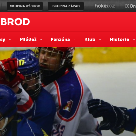
 BROD
asy
Mládež
Fanzóna
Klub
Historie