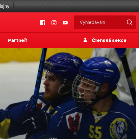
Partneři
Členská sekce