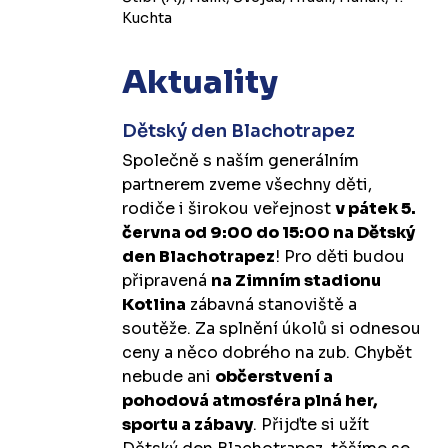
Kuchta
Aktuality
Dětský den Blachotrapez
Společně s naším generálním
partnerem zveme všechny děti,
rodiče i širokou veřejnost
v pátek 5.
června od 9:00 do 15:00 na Dětský
den Blachotrapez
! Pro děti budou
připravená
na Zimním stadionu
Kotlina
zábavná stanoviště a
soutěže. Za splnění úkolů si odnesou
ceny a něco dobrého na zub. Chybět
nebude ani
občerstvení a
pohodová atmosféra plná her,
sportu a zábavy
. Přijďte si užít