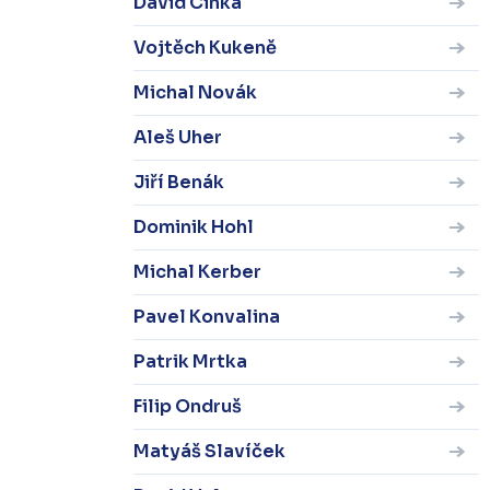
David Cinka
Vojtěch Kukeně
Michal Novák
Aleš Uher
Jiří Benák
Dominik Hohl
Michal Kerber
Pavel Konvalina
Patrik Mrtka
Filip Ondruš
Matyáš Slavíček