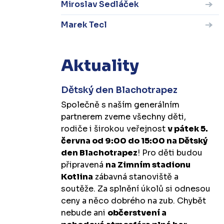
Miroslav Sedláček
Marek Tecl
Aktuality
Dětský den Blachotrapez
Společně s naším generálním
partnerem zveme všechny děti,
rodiče i širokou veřejnost
v pátek 5.
června od 9:00 do 15:00 na Dětský
den Blachotrapez
! Pro děti budou
připravená
na Zimním stadionu
Kotlina
zábavná stanoviště a
soutěže. Za splnění úkolů si odnesou
ceny a něco dobrého na zub. Chybět
nebude ani
občerstvení a