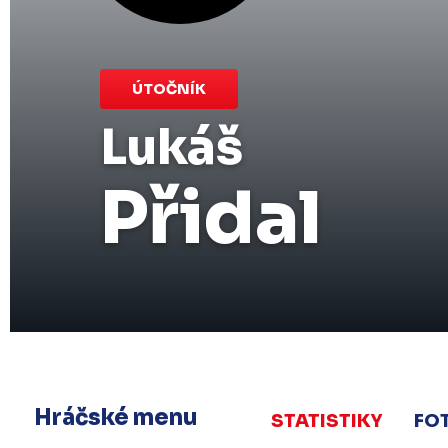
ÚTOČNÍK
Lukáš
Přidal
Hráčské menu
STATISTIKY
FO