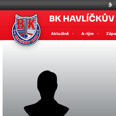
BK HAVLÍČKŮV
Aktuálně
A-tým
Záp