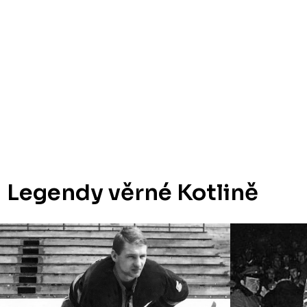
Legendy věrné Kotlině