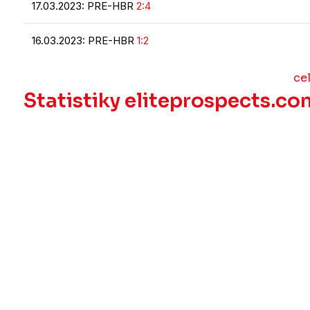
17.03.2023: PRE-HBR
2:4
16.03.2023: PRE-HBR
1:2
ce
Statistiky eliteprospects.co