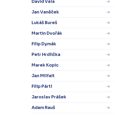
David Vala
Jan Vaněček
Lukáš Bureš
Martin Dvořák
Filip Dymák
Petr Hrdlička
Marek Kopic
Jan Milfait
Filip Pártl
Jaroslav Prášek
Adam Rauš