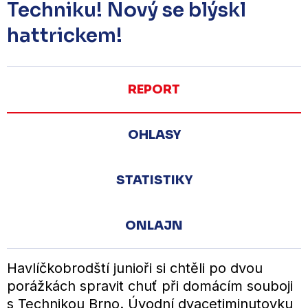
Techniku! Nový se blýskl
hattrickem!
REPORT
OHLASY
STATISTIKY
ONLAJN
Havlíčkobrodští junioři si chtěli po dvou
porážkách spravit chuť při domácím souboji
s Technikou Brno. Úvodní dvacetiminutovku