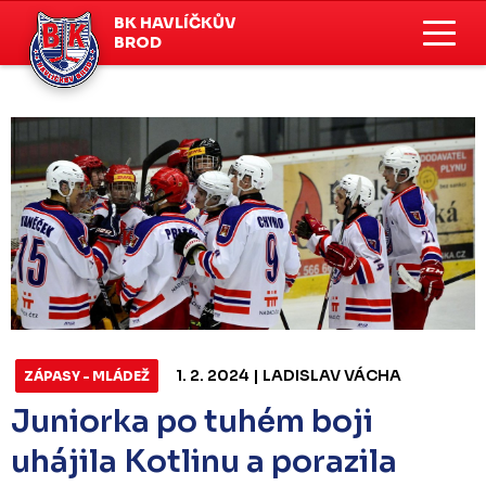
BK HAVLÍČKŮV
BROD
1. 2. 2024 | LADISLAV VÁCHA
ZÁPASY - MLÁDEŽ
Juniorka po tuhém boji
uhájila Kotlinu a porazila