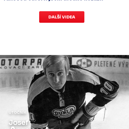
DALŠÍ VIDEA
ÚTOČNÍK
Josef