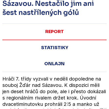
Sázavou. Nestačilo jim ani
šest nastřílených gólů
REPORT
STATISTIKY
ONLAJN
Hráči 7. třídy vyzvali v neděli dopoledne na
souboj Žďár nad Sázavou. K dispozici měli
jen deset hráčů do pole, ale i přesto dokázali
s regionálním rivalem držet krok. Úvodní
dvacetiminutovku prohráli 2:5 a manko už