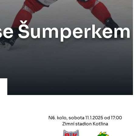
í se Šumperkem
N6. kolo, sobota 11.1.2025 od 17:00
Zimní stadion Kotlina