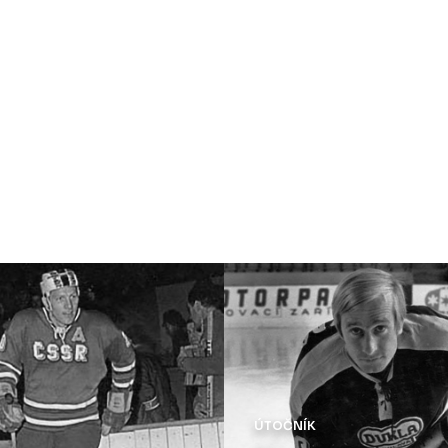
ÚTOČNÍK