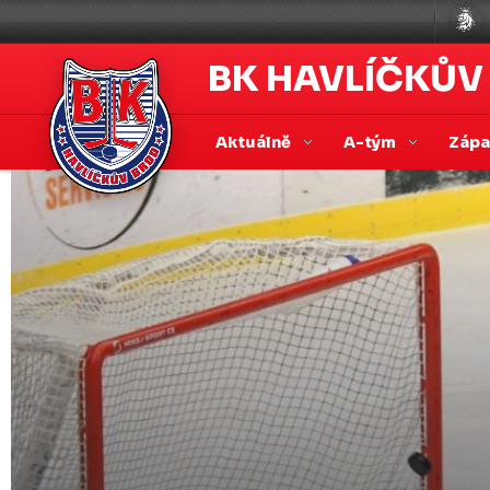
BK HAVLÍČKŮV
Aktuálně
A-tým
Záp