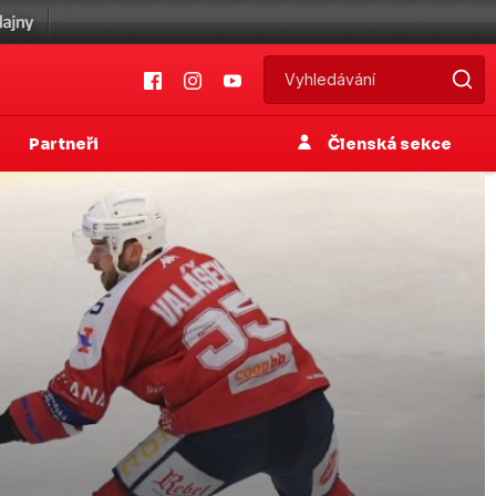
Partneři
Členská sekce