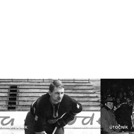
ÚTOČNÍK
ÚTOČNÍK