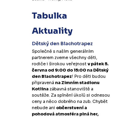
Tabulka
Aktuality
Dětský den Blachotrapez
Společně s naším generálním
partnerem zveme všechny děti,
rodiče i širokou veřejnost
v pátek 5.
června od 9:00 do 15:00 na Dětský
den Blachotrapez
! Pro děti budou
připravená
na Zimním stadionu
Kotlina
zábavná stanoviště a
soutěže. Za splnění úkolů si odnesou
ceny a něco dobrého na zub. Chybět
nebude ani
občerstvení a
pohodová atmosféra plná her,