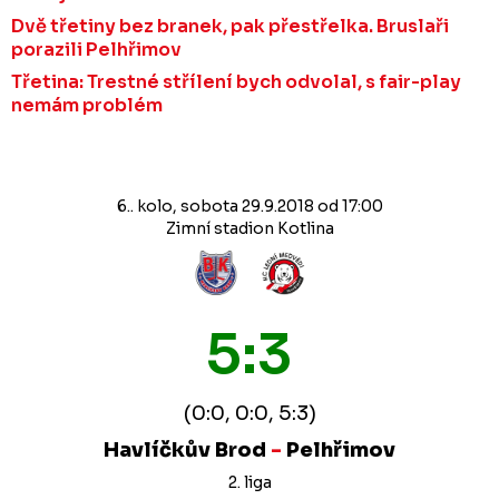
Dvě třetiny bez branek, pak přestřelka. Bruslaři
porazili Pelhřimov
Třetina: Trestné střílení bych odvolal, s fair-play
nemám problém
6.. kolo, sobota 29.9.2018 od 17:00
Zimní stadion Kotlina
5:3
(0:0, 0:0, 5:3)
Havlíčkův Brod
-
Pelhřimov
2. liga