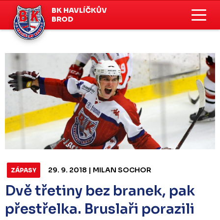
BK HAVLÍČKŮV
BROD
29. 9. 2018 | MILAN SOCHOR
ZÁPASY
Dvě třetiny bez branek, pak
přestřelka. Bruslaři porazili