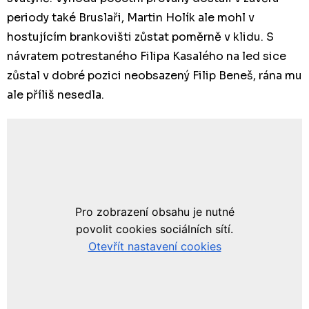
periody také Bruslaři, Martin Holík ale mohl v
hostujícím brankovišti zůstat poměrně v klidu. S
návratem potrestaného Filipa Kasalého na led sice
zůstal v dobré pozici neobsazený Filip Beneš, rána mu
ale příliš nesedla.