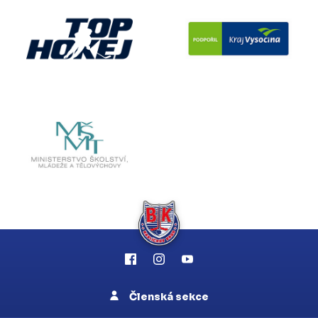
Členská sekce