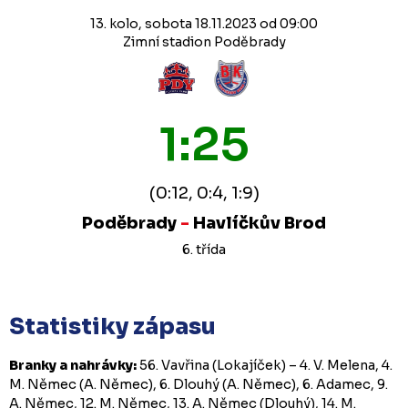
13. kolo, sobota 18.11.2023 od 09:00
Zimní stadion Poděbrady
1:25
(0:12, 0:4, 1:9)
Poděbrady
-
Havlíčkův Brod
6. třída
Statistiky zápasu
Branky a nahrávky:
56. Vavřina (Lokajíček) – 4. V. Melena, 4.
M. Němec (A. Němec), 6. Dlouhý (A. Němec), 6. Adamec, 9.
A. Němec, 12. M. Němec, 13. A. Němec (Dlouhý), 14. M.