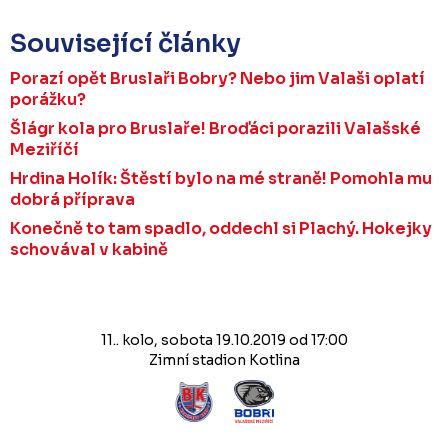
Související články
Porazí opět Bruslaři Bobry? Nebo jim Valaši oplatí
porážku?
Šlágr kola pro Bruslaře! Broďáci porazili Valašské
Meziříčí
Hrdina Holík: Štěstí bylo na mé straně! Pomohla mu
dobrá příprava
Konečně to tam spadlo, oddechl si Plachý. Hokejky
schovával v kabině
11.. kolo, sobota 19.10.2019 od 17:00
Zimní stadion Kotlina