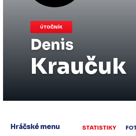
ÚTOČNÍK
Denis
Kraučuk
Hráčské menu
STATISTIKY
FO