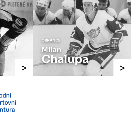
OBRÁNCE
Milan
Chalupa