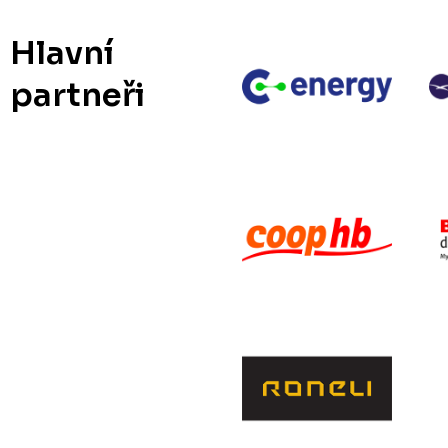
Hlavní
partneři