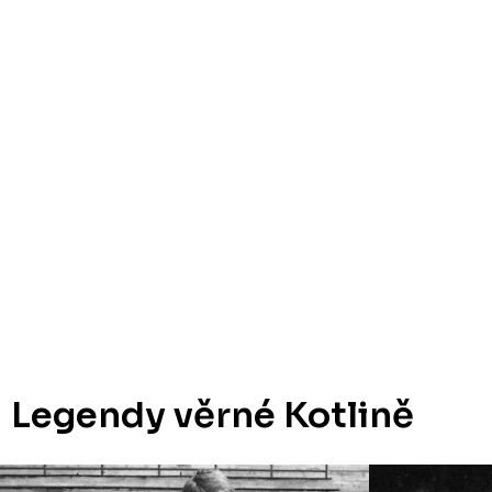
Legendy věrné Kotlině