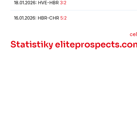
18.01.2026: HVE-HBR
3:2
16.01.2026: HBR-CHR
5:2
ce
Statistiky eliteprospects.co