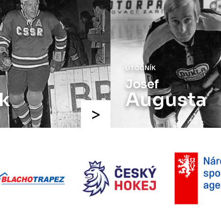
ÚTOČNÍK
Josef
k
Augusta