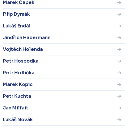
Marek Čapek
Filip Dymák
Lukáš Endál
Jindřich Habermann
Vojtěch Holenda
Petr Hospodka
Petr Hrdlička
Marek Kopic
Petr Kuchta
Jan Milfait
Lukáš Novák