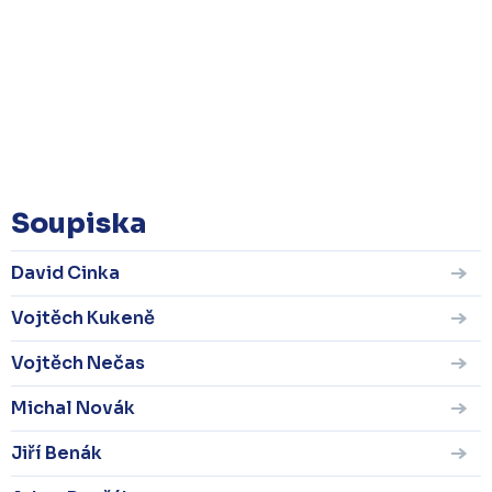
Soupiska
David Cinka
Vojtěch Kukeně
Vojtěch Nečas
Michal Novák
Jiří Benák