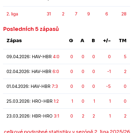
2. liga
31
2
7
9
6
28
Posledních 5 zápasů
Zápas
G
A
B
+/-
TM
09.04.2026: HAV-HBR
4:0
0
0
0
0
5
02.04.2026: HAV-HBR
6:0
0
0
0
-1
2
01.04.2026: HAV-HBR
7:3
0
0
0
-5
0
25.03.2026: HRO-HBR
1:2
1
0
1
1
0
23.03.2026: HBR-HRO
3:1
0
2
2
1
2
celkové podrobné statistiky v sezóně 2. liga 2025/26