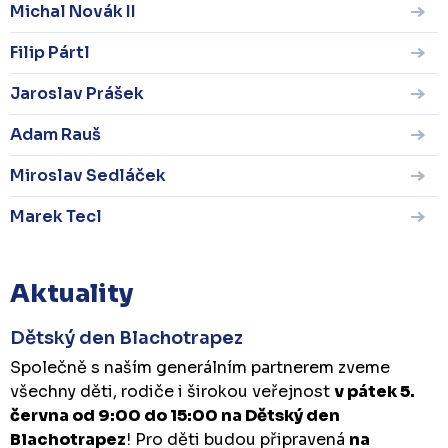
Michal Novák II
Filip Pártl
Jaroslav Prášek
Adam Rauš
Miroslav Sedláček
Marek Tecl
Aktuality
Dětský den Blachotrapez
Společně s naším generálním partnerem zveme
všechny děti, rodiče i širokou veřejnost
v pátek 5.
června od 9:00 do 15:00 na Dětský den
Blachotrapez
! Pro děti budou připravená
na