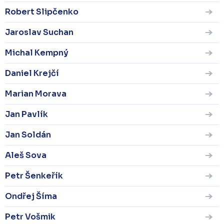
Robert Slipčenko
Jaroslav Suchan
Michal Kempný
Daniel Krejčí
Marian Morava
Jan Pavlík
Jan Soldán
Aleš Sova
Petr Šenkeřík
Ondřej Šíma
Petr Vošmik