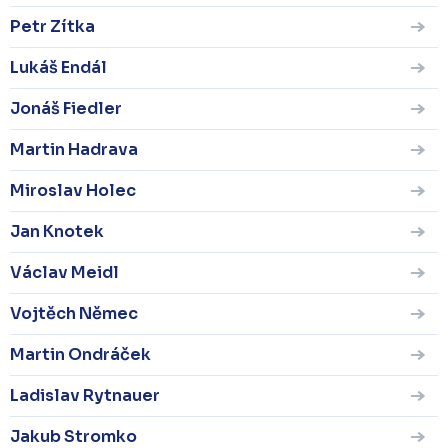
Petr Zítka
Lukáš Endál
Jonáš Fiedler
Martin Hadrava
Miroslav Holec
Jan Knotek
Václav Meidl
Vojtěch Němec
Martin Ondráček
Ladislav Rytnauer
Jakub Stromko