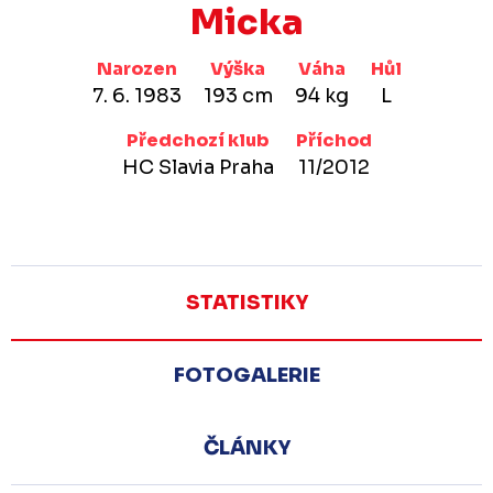
Micka
Narozen
Výška
Váha
Hůl
7. 6. 1983
193 cm
94 kg
L
Předchozí klub
Příchod
HC Slavia Praha
11/2012
STATISTIKY
FOTOGALERIE
ČLÁNKY