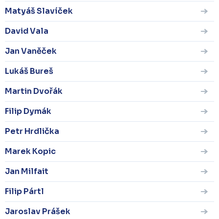
Matyáš Slavíček
David Vala
Jan Vaněček
Lukáš Bureš
Martin Dvořák
Filip Dymák
Petr Hrdlička
Marek Kopic
Jan Milfait
Filip Pártl
Jaroslav Prášek