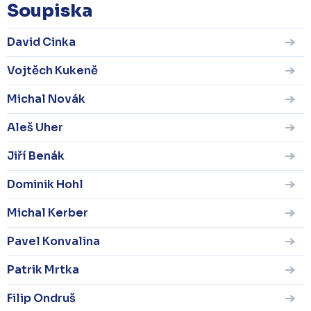
Soupiska
David Cinka
Vojtěch Kukeně
Michal Novák
Aleš Uher
Jiří Benák
Dominik Hohl
Michal Kerber
Pavel Konvalina
Patrik Mrtka
Filip Ondruš