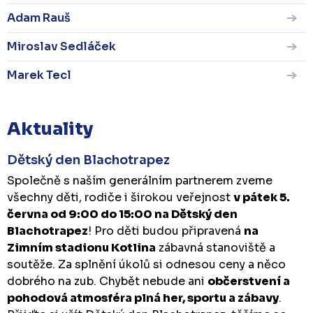
Adam Rauš
Miroslav Sedláček
Marek Tecl
Aktuality
Dětský den Blachotrapez
Společně s naším generálním partnerem zveme
všechny děti, rodiče i širokou veřejnost
v pátek 5.
června od 9:00 do 15:00 na Dětský den
Blachotrapez
! Pro děti budou připravená
na
Zimním stadionu Kotlina
zábavná stanoviště a
soutěže. Za splnění úkolů si odnesou ceny a něco
dobrého na zub. Chybět nebude ani
občerstvení a
pohodová atmosféra plná her, sportu a zábavy
.