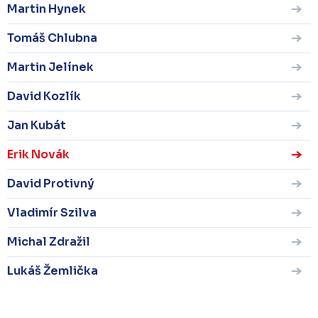
Martin Hynek
Tomáš Chlubna
Martin Jelínek
David Kozlík
Jan Kubát
Erik Novák
David Protivný
Vladimír Szilva
Michal Zdražil
Lukáš Žemlička