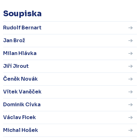
Soupiska
Rudolf Bernart
Jan Brož
Milan Hlávka
Jiří Jirout
Čeněk Novák
Vítek Vaněček
Dominik Cívka
Václav Ficek
Michal Hošek