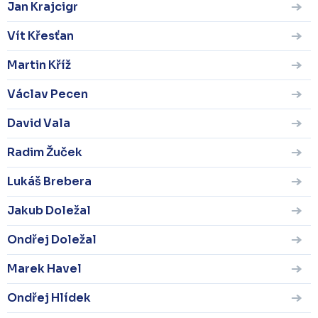
Jan Krajcigr
Vít Křesťan
Martin Kříž
Václav Pecen
David Vala
Radim Žuček
Lukáš Brebera
Jakub Doležal
Ondřej Doležal
Marek Havel
Ondřej Hlídek