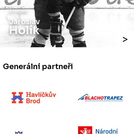
ÚTOČNÍK
Jaroslav
Holík
Generální partneři