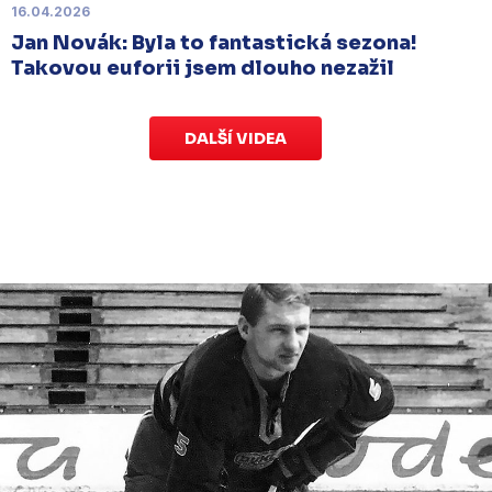
16.04.2026
Jan Novák: Byla to fantastická sezona!
Takovou euforii jsem dlouho nezažil
DALŠÍ VIDEA