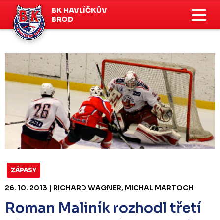
BK HAVLÍČKŮV
BROD
ZÁPASY
26. 10. 2013 | RICHARD WAGNER, MICHAL MARTOCH
Roman Maliník rozhodl třetí