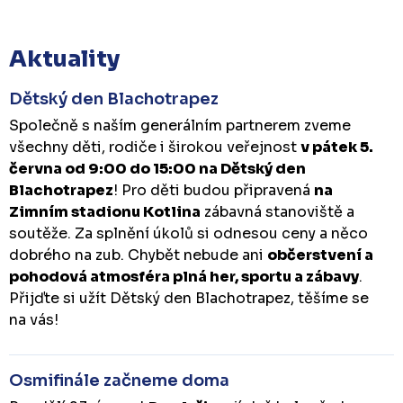
Aktuality
Dětský den Blachotrapez
Společně s naším generálním partnerem zveme
všechny děti, rodiče i širokou veřejnost
v pátek 5.
června od 9:00 do 15:00 na Dětský den
Blachotrapez
! Pro děti budou připravená
na
Zimním stadionu Kotlina
zábavná stanoviště a
soutěže. Za splnění úkolů si odnesou ceny a něco
dobrého na zub. Chybět nebude ani
občerstvení a
pohodová atmosféra plná her, sportu a zábavy
.
Přijďte si užít Dětský den Blachotrapez, těšíme se
na vás!
Osmifinále začneme doma