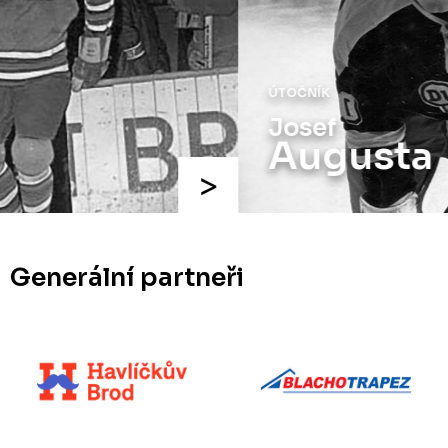
ÚTOČNÍK
Josef
Augusta
Generální partneři