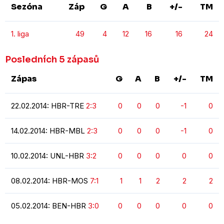
Sezóna
Záp
G
A
B
+/-
TM
1. liga
49
4
12
16
16
24
Posledních 5 zápasů
Zápas
G
A
B
+/-
TM
22.02.2014: HBR-TRE
2:3
0
0
0
-1
0
14.02.2014: HBR-MBL
2:3
0
0
0
-1
0
10.02.2014: UNL-HBR
3:2
0
0
0
0
0
08.02.2014: HBR-MOS
7:1
1
1
2
2
2
05.02.2014: BEN-HBR
3:0
0
0
0
0
0