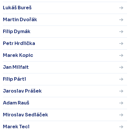
Lukáš Bureš
Martin Dvořák
Filip Dymák
Petr Hrdlička
Marek Kopic
Jan Milfait
Filip Pártl
Jaroslav Prášek
Adam Rauš
Miroslav Sedláček
Marek Tecl