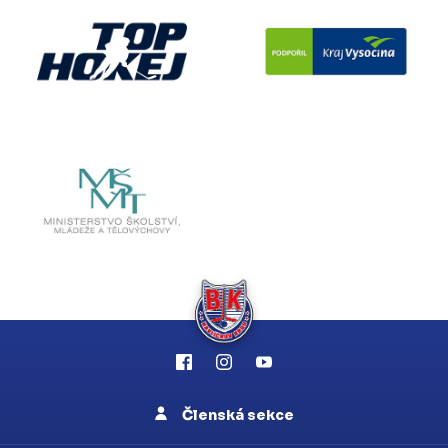
Členská sekce