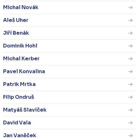
Michal Novák
Aleš Uher
Jiří Benák
Dominik Hohl
Michal Kerber
Pavel Konvalina
Patrik Mrtka
Filip Ondruš
Matyáš Slavíček
David Vala
Jan Vaněček