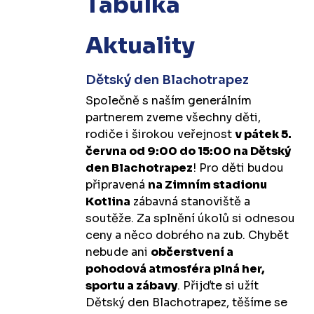
Tabulka
Aktuality
Dětský den Blachotrapez
Společně s naším generálním
partnerem zveme všechny děti,
rodiče i širokou veřejnost
v pátek 5.
června od 9:00 do 15:00 na Dětský
den Blachotrapez
! Pro děti budou
připravená
na Zimním stadionu
Kotlina
zábavná stanoviště a
soutěže. Za splnění úkolů si odnesou
ceny a něco dobrého na zub. Chybět
nebude ani
občerstvení a
pohodová atmosféra plná her,
sportu a zábavy
. Přijďte si užít
Dětský den Blachotrapez, těšíme se