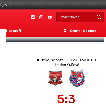
Partneři
Členská sekce
10. kolo, sobota 16.10.2010 od 18:00
Hradec Králové
5:3