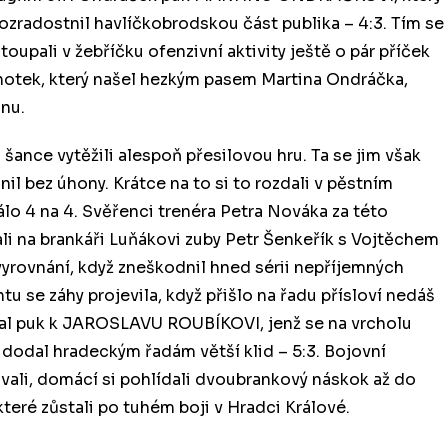
ozradostnil havlíčkobrodskou část publika – 4:3. Tím se
oupali v žebříčku ofenzivní aktivity ještě o pár příček
Knotek, který našel hezkým pasem Martina Ondráčka,
nu.
šance vytěžili alespoň přesilovou hru. Ta se jim však
l bez úhony. Krátce na to si to rozdali v pěstním
álo 4 na 4. Svěřenci trenéra Petra Nováka za této
mali na brankáři Luňákovi zuby Petr Šenkeřík s Vojtěchem
rovnání, když zneškodnil hned sérii nepříjemných
 se záhy projevila, když přišlo na řadu přísloví nedáš
tal puk k JAROSLAVU ROUBÍKOVI, jenž se na vrcholu
 dodal hradeckým řadám větší klid – 5:3. Bojovní
vali, domácí si pohlídali dvoubrankový náskok až do
které zůstali po tuhém boji v Hradci Králové.