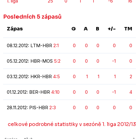
1. liga
25
0
1
1
-6
16
Posledních 5 zápasů
Zápas
G
A
B
+/-
TM
08.12.2012: LTM-HBR
2:1
0
0
0
0
0
05.12.2012: HBR-MOS
5:2
0
0
0
-1
0
03.12.2012: HKR-HBR
4:5
0
1
1
1
2
01.12.2012: BER-HBR
4:10
0
0
0
-1
4
28.11.2012: PIS-HBR
2:3
0
0
0
0
0
celkové podrobné statistiky v sezóně 1. liga 2012/13