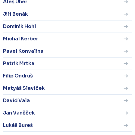
Aleš Uher
Jiří Benák
Dominik Hohl
Michal Kerber
Pavel Konvalina
Patrik Mrtka
Filip Ondruš
Matyáš Slavíček
David Vala
Jan Vaněček
Lukáš Bureš