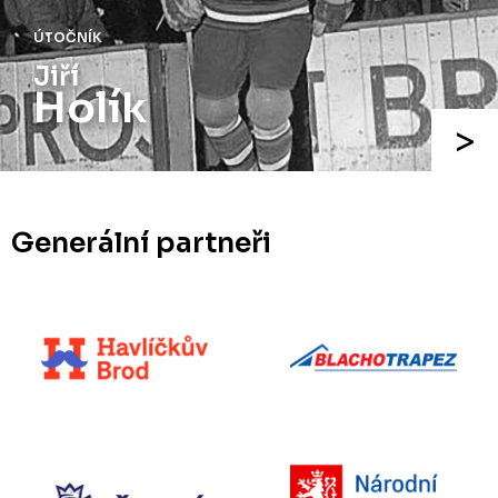
ÚTOČNÍK
Jiří
Holík
Generální partneři