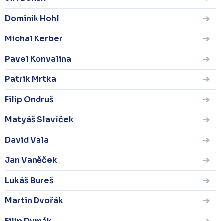
Dominik Hohl
Michal Kerber
Pavel Konvalina
Patrik Mrtka
Filip Ondruš
Matyáš Slavíček
David Vala
Jan Vaněček
Lukáš Bureš
Martin Dvořák
Filip Dymák