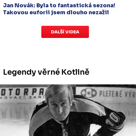
Jan Novák: Byla to fantastická sezona!
Takovou euforii jsem dlouho nezažil
DALŠÍ VIDEA
Legendy věrné Kotlině