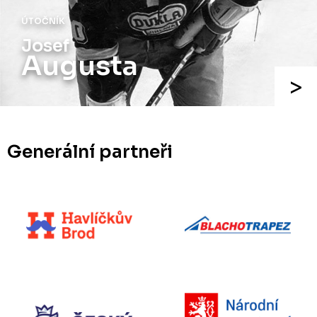
ÚTOČNÍK
Josef
Augusta
Generální partneři