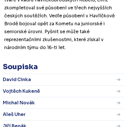
zkompletoval své působení ve třech nejvyšších
českých soutěžích. Vedle působení v Havlíčkově
Brodě bojoval opět za Kometu na juniorské i
seniorské úrovni. Pyšnit se může také
reprezentačními zkušenostmi, které získal v
národním týmu do 16-ti let.
Soupiska
David Cinka
Vojtěch Kukeně
Michal Novák
Aleš Uher
Jiří Benák