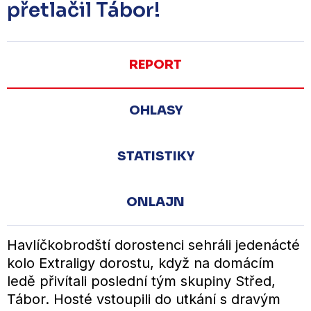
přetlačil Tábor!
REPORT
OHLASY
STATISTIKY
ONLAJN
Havlíčkobrodští dorostenci sehráli jedenácté
kolo Extraligy dorostu, když na domácím
ledě přivítali poslední tým skupiny Střed,
Tábor. Hosté vstoupili do utkání s dravým