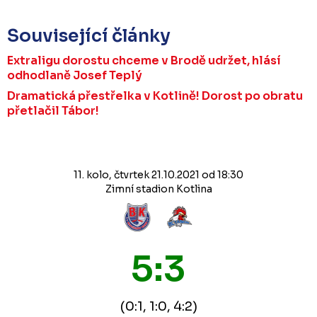
Související články
Extraligu dorostu chceme v Brodě udržet, hlásí
odhodlaně Josef Teplý
Dramatická přestřelka v Kotlině! Dorost po obratu
přetlačil Tábor!
11. kolo, čtvrtek 21.10.2021 od 18:30
Zimní stadion Kotlina
5:3
(0:1, 1:0, 4:2)