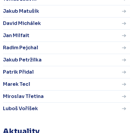
Jakub Matušík
David Michálek
Jan Milfait
Radim Pejchal
Jakub Petržilka
Patrik Přidal
Marek Tecl
Miroslav Třetina
Luboš Voříšek
Aktuality