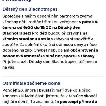
Dětský den Blachotrapez
Společně s naším generálním partnerem zveme
všechny děti, rodiče i širokou veřejnost
v pátek 5.
června od 9:00 do 15:00 na Dětský den
Blachotrapez
! Pro děti budou připravená
na
Zimním stadionu Kotlina
zábavná stanoviště a
soutěže. Za splnění úkolů si odnesou ceny a něco
dobrého na zub. Chybět nebude ani
občerstvení a
pohodová atmosféra plná her, sportu a zábavy
.
Přijďte si užít Dětský den Blachotrapez, těšíme se
na vás!
Osmifinále začneme doma
Pondělí 23. února |
Bruslaři
mají dvě kola před
koncem základní části jistotu, že v tabulce skončí
nejhůře čtvrtí. To znamená, že
postoupí přímo do