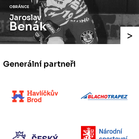
OBRÁNCE
Jaroslav
Benák
Generální partneři