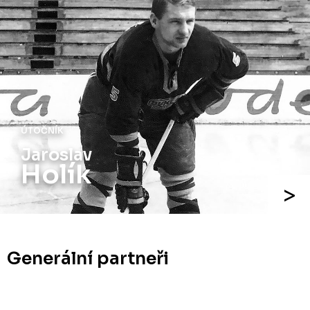
ÚTOČNÍK
Jaroslav
Holík
Generální partneři