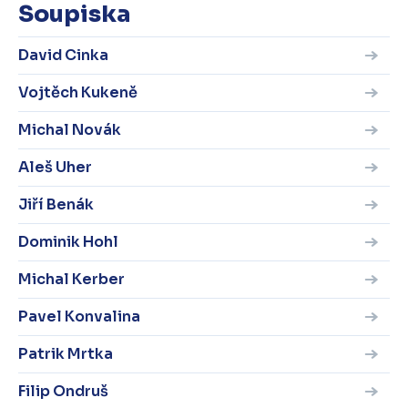
Soupiska
David Cinka
Vojtěch Kukeně
Michal Novák
Aleš Uher
Jiří Benák
Dominik Hohl
Michal Kerber
Pavel Konvalina
Patrik Mrtka
Filip Ondruš