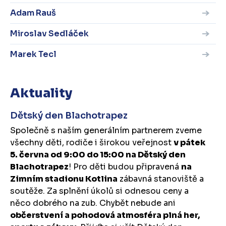
Adam Rauš
Miroslav Sedláček
Marek Tecl
Aktuality
Dětský den Blachotrapez
Společně s naším generálním partnerem zveme
všechny děti, rodiče i širokou veřejnost
v pátek
5. června od 9:00 do 15:00 na Dětský den
Blachotrapez
! Pro děti budou připravená
na
Zimním stadionu Kotlina
zábavná stanoviště a
soutěže. Za splnění úkolů si odnesou ceny a
něco dobrého na zub. Chybět nebude ani
občerstvení a pohodová atmosféra plná her,