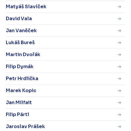
Matyáš Slavíček
David Vala
Jan Vaněček
Lukáš Bureš
Martin Dvořák
Filip Dymák
Petr Hrdlička
Marek Kopic
Jan Milfait
Filip Pártl
Jaroslav Prášek