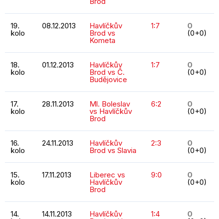
Brod
19.
08.12.2013
Havlíčkův
1:7
0
kolo
Brod vs
(0+0)
Kometa
18.
01.12.2013
Havlíčkův
1:7
0
kolo
Brod vs Č.
(0+0)
Budějovice
17.
28.11.2013
Ml. Boleslav
6:2
0
kolo
vs Havlíčkův
(0+0)
Brod
16.
24.11.2013
Havlíčkův
2:3
0
kolo
Brod vs Slavia
(0+0)
15.
17.11.2013
Liberec vs
9:0
0
kolo
Havlíčkův
(0+0)
Brod
14.
14.11.2013
Havlíčkův
1:4
0